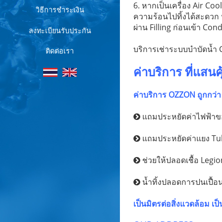
6. หากเป็นเครื่อง Air Coo
วิธีการชำระเงิน
ความร้อนไปทิ้งได้สะดวก ห
ผ่าน Filling ก่อนเข้า C
ลงทะเบียนรับประกัน
บริการเช่าระบบบำบัดน้ำ C
ติดต่อเรา
ค่าบริการ ที่แสนคุ
ค่าบริการ
OZZON
ถูกกว่า
แถมประหยัดค่าไฟฟ้าของ
แถมประหยัดค่าแยง Tube
ช่วยให้ปลอดเชื้อ Legi
น้ำทิ้งปลอดการปนเปื้อน
เป็นมิตรต่อสิ่งแวดล้อม เป