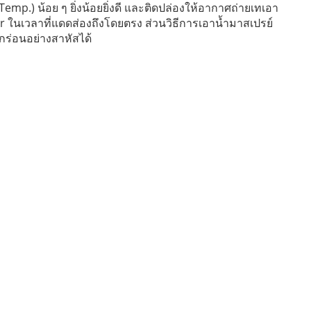
Temp.) น้อย ๆ ยิ่งน้อยยิ่งดี และติดปล่องให้อากาศถ่ายเทเอา
r ในเวลาที่แดดส่องถึงโดยตรง ส่วนวิธีการเอาน้ำมาสเปรย์
กร่อนอย่างสาหัสได้