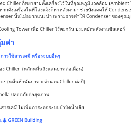
led Chiller ก็พยายามตั้งเครื่องไว้ในที่อุณหภูมิแวดล้อม (Ambient 
ากตั้งเครื่องในที่โล่งแจ้งก็หาหลังคามาช่วยบังแดดให้ Condense
ondenser นั้นไม่อยากแนะนำ เพราะอาจทำให้ Condenser ของคุณผุ
ooling Tower เพื่อ Chiller ไร้ตะกรัน ประหยัดพลังงานชิลเลอร์
้มค่า
 การใช้สารเคมี หรือระบบอื่นๆ
 Chiller (หลักหมื่นถึงแสนบาทต่อเดือน)
 (หมื่นห้าพันบาท x จำนวน Chiller ต่อปี)
onella ปลอดภัยต่อสุขภาพ
สารเคมี ไม่เพิ่มภาระต่อระบบบำบัดน้ำเสีย
็น
GREEN
Building