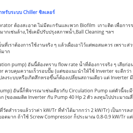
หรับระบบ Chiller ชิลเลอร์
tor ต้องสะอาด ไม่มีตะกรันและพวก Biofilm เกาะติด เพื่อการรแลกเ
มากเช่นล้าง,ใช้เคมีปรับปรุงสภาพน้ำ,Ball Cleaning ฯลฯ
็นที่เราต้องการใช้งานจริง ๆ แล้วเผื่อเอาไว้แต่พอสมควร เพราะส่ว
ด้มาก
lation pump) อันนี้ต้องทราบ flow rate น้ำที่ต้องการจริง ๆ เสียก่อ
ter ควบคุมความเร็วรอบปั๊ม (แต่ขอแนะนำให้ใช้ Inverter จะดีกว่า 
งระบบหรือเกิดสึกหรอขึ้นก็ต้องเปลี่ยนสถานเดียว แต่ Inverter 
y Pump) อันนี้ก็พิจารณาเช่นเดียวกับ Circulation Pump แต่ตัวน
ก (ของผมติด Inverter กับ Pump 40 Hp 2 ตัว ลงทุนไปประมาณสี่
ีที่วัดสำรวจแล้วว่าค่า kW/Tr ที่ทำได้มากกว่า 2 kW/Tr) เป็นการลงทุ
ุดยอดมาก ถ้าใช้ Screw Compressor ก็ประมาณ 0.8-0.9 kW/Tr แต่