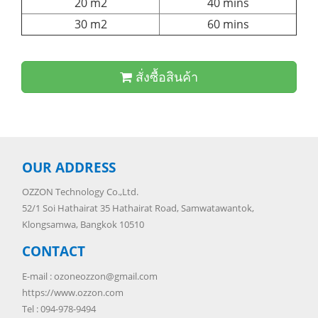
20 m2
40 mins
30 m2
60 mins
สั่งซื้อสินค้า
OUR ADDRESS
OZZON Technology Co.,Ltd.
52/1 Soi Hathairat 35 Hathairat Road, Samwatawantok,
Klongsamwa, Bangkok 10510
CONTACT
E-mail :
ozoneozzon@gmail.com
https://www.ozzon.com
Tel : 094-978-9494