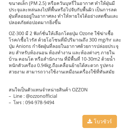
ขนาดเล็ก (PM 2.5) หรือควันบุหรี่ในอากาศ ทำให้ฝุ่นมี
ประจุและหล่นลงไปที่พื้นหรือไปจับกับพื้นผิว เป็นการลด
ฝุ่นที่ลอยอยู่ในอากาศลง ทำให้หายใจได้อย่างสดชื่นและ
ปลอดภัยต่อปอดมากยิ่งขึ้น
OZ-300 มี 2 ฟังก์ชั่นให้เลือกโดยปุ่ม Ozone ใช้ฆ่าเชื้อ
โรค/เชื้อไวรัส ด้วยโอโซนที่มีปริมาณถึง 300 mg/hr และ
ปุ่ม Anions กำจัดฝุ่นที่ลอยในอากาศด้วยการปล่อยประจุ
ลบ สำหรับห้องนอน ห้องทำงาน และห้องต่างๆ ภายใน
บ้าน คอนโด หรือสำนักงาน ที่มีพื้นที่ 10-30m2 ด้วยน้ำ
หนักตัวเครื่อง 0.94kg.ถือเคลื่อนย้ายได้สะดวก รูปทรง
สวยงาม สามารถวางใช้งานเหมือนเครื่องใช้ที่ทันสมัย
สนใจเป็นตัวแทนจำหน่ายสินค้า OZZON
– Line : @ozzonofficial
– โทร : 094-978-9494
โบวชัวร์