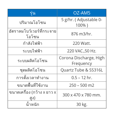
รุ่น
OZ-AM5
5 g/hr. ( Adjustable 0-
ปริมาณโอโซน
100% )
อัตราลมโบว์เวอร์ที่กระจาย
876 m3/hr.
โอโซน
กำลังไฟฟ้า
220 Watt.
ระบบไฟฟ้า
220 VAC.,50 Hz.
Corona Discharge, High
ระบบผลิตโอโซน
Frequency
ชุดผลิตโอโซน
Quartz Tube & SS316L
การตั้งเวลาทำงาน
0.5 – 12 hr.
ขนาดพื้นที่ใช้งาน
250 – 500 m2
ขนาดเครื่อง (กว้าง x ยาว x
300 x 470 x 780 mm.
สูง)
น้ำหนัก
30 kg.