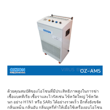
ด้วยคุณสมบัติของโอโซนที่มีประสิทธิภาพสูงในการฆ่า
เชื้อแบคทีเรีย เชื้อราและไวรัสเช่น ไข้หวัดใหญ่ ไข้หวัด
นก อย่าง H1N1 หรือ SARs ได้อย่างรวดเร็ว อีกทั้งยังขจัด
กลิ่นเหม็น กลิ่นอับ กลิ่นบุหรี่ทำให้เมื่อใช้เครื่องอบโอโซน